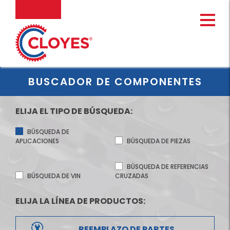
Ir
MENU
al
contenido
BUSCADOR DE COMPONENTES
ELIJA EL TIPO DE BÚSQUEDA:
BÚSQUEDA DE
APLICACIONES
BÚSQUEDA DE PIEZAS
BÚSQUEDA DE REFERENCIAS
BÚSQUEDA DE VIN
CRUZADAS
ELIJA LA LÍNEA DE PRODUCTOS:
REEMPLAZO DE PARTES