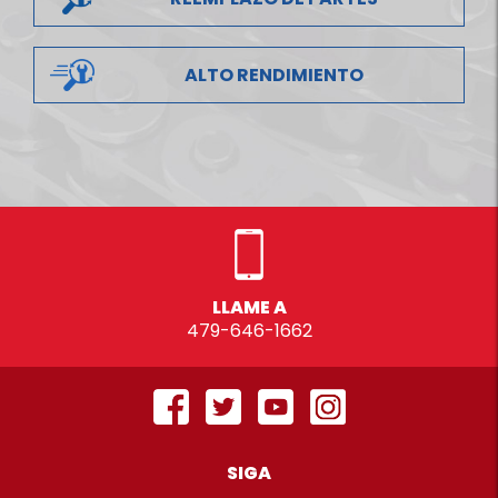
ALTO RENDIMIENTO
LLAME A
479-646-1662
SIGA