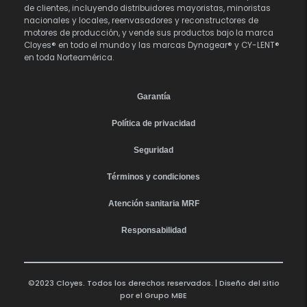
de clientes, incluyendo distribuidores mayoristas, minoristas
nacionales y locales, reenvasadores y reconstructores de
motores de producción, y vende sus productos bajo la marca
Cloyes® en todo el mundo y las marcas Dynagear® y CY-LENT®
en toda Norteamérica.
Garantía
Política de privacidad
Seguridad
Términos y condiciones
Atención sanitaria MRF
Responsabilidad
©2023 Cloyes. Todos los derechos reservados. | Diseño del sitio
por el
Grupo MBE