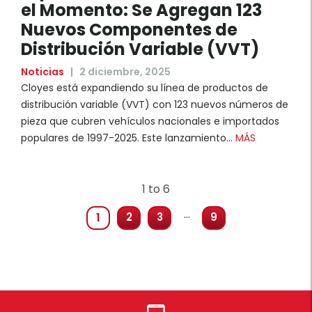
el Momento: Se Agregan 123
Nuevos Componentes de
Distribución Variable (VVT)
Noticias
|
2 diciembre, 2025
Cloyes está expandiendo su línea de productos de
distribución variable (VVT) con 123 nuevos números de
pieza que cubren vehículos nacionales e importados
populares de 1997-2025. Este lanzamiento…
MÁS
1 to 6
…
1
2
3
9