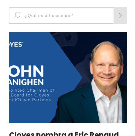
Search
for:
Cloyes nombra a Eric Renaud