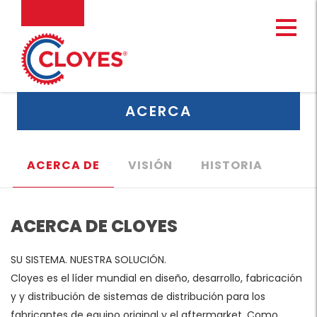
Ir
MENU
al
contenido
ACERCA
ACERCA DE
VISIÓN
HISTORIA
ACERCA DE CLOYES
SU SISTEMA. NUESTRA SOLUCIÓN.
Cloyes es el líder mundial en diseño, desarrollo, fabricación
y y distribución de sistemas de distribución para los
fabricantes de equipo original y el aftermarket. Como