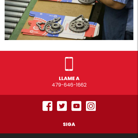
LLAME A
479-646-1662
SIGA