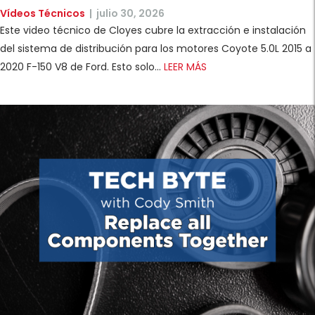
Vídeos Técnicos
|
julio 30, 2026
Este video técnico de Cloyes cubre la extracción e instalación
del sistema de distribución para los motores Coyote 5.0L 2015 a
2020 F-150 V8 de Ford. Esto solo...
LEER MÁS