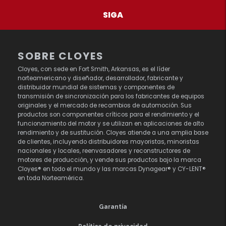
SIGA
SOBRE CLOYES
Cloyes, con sede en Fort Smith, Arkansas, es el líder
norteamericano y diseñador, desarrollador, fabricante y
distribuidor mundial de sistemas y componentes de
transmisión de sincronización para los fabricantes de equipos
originales y el mercado de recambios de automoción. Sus
productos son componentes críticos para el rendimiento y el
funcionamiento del motor y se utilizan en aplicaciones de alto
rendimiento y de sustitución. Cloyes atiende a una amplia base
de clientes, incluyendo distribuidores mayoristas, minoristas
nacionales y locales, reenvasadores y reconstructores de
motores de producción, y vende sus productos bajo la marca
Cloyes® en todo el mundo y las marcas Dynagear® y CY-LENT®
en toda Norteamérica.
Garantía