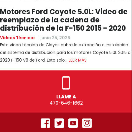
Motores Ford Coyote 5.0L: Video de
reemplazo de la cadena de
distribución de la F-150 2015 - 2020
Vídeos Técnicos
|
junio 25, 2026
Este video técnico de Cloyes cubre la extracción e instalación
del sistema de distribución para los motores Coyote 5.0L 2015 a
2020 F-150 V8 de Ford. Esto solo...
LEER MÁS
LLAME A
479-646-1662