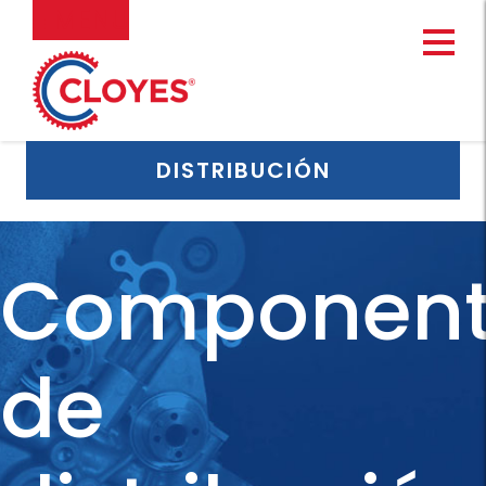
Ir
MENU
al
contenido
DISTRIBUCIÓN
Component
de