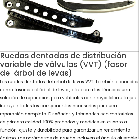
Ruedas dentadas de distribución
variable de válvulas (VVT) (fasor
del árbol de levas)
Las ruedas dentadas del árbol de levas VVT, también conocidas
como fasores del árbol de levas, ofrecen a los técnicos una
solución de reparación para vehículos con mayor kilometraje e
incluyen todos los componentes necesarios para una
reparación completa. Diseñados y fabricados con materiales
de primera calidad. 100% probados y medidos en cuanto a
función, ajuste y durabilidad para garantizar un rendimiento
óptimo. Los parámetros de prueba incluyen el ángulo ajustable,