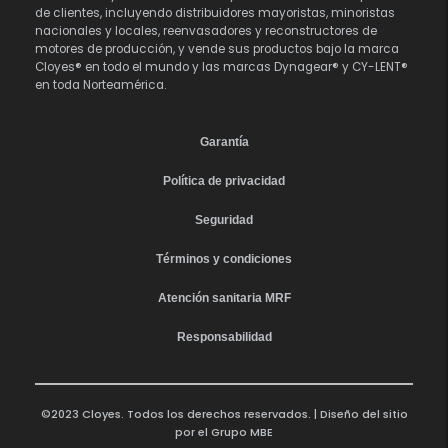
de clientes, incluyendo distribuidores mayoristas, minoristas
nacionales y locales, reenvasadores y reconstructores de
motores de producción, y vende sus productos bajo la marca
Cloyes® en todo el mundo y las marcas Dynagear® y CY-LENT®
en toda Norteamérica.
Garantía
Política de privacidad
Seguridad
Términos y condiciones
Atención sanitaria MRF
Responsabilidad
©2023 Cloyes. Todos los derechos reservados. | Diseño del sitio
por el
Grupo MBE