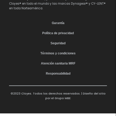
Cloyes® en todo el mundo y las marcas Dynagear® y CY-LENT®
en toda Norteamérica.
Garantía
Política de privacidad
Seguridad
Términos y condiciones
Atención sanitaria MRF
Responsabilidad
©2023 Cloyes. Todos los derechos reservados. | Diseño del sitio
por el
Grupo MBE