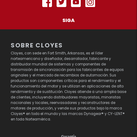
SIGA
SOBRE CLOYES
Cloyes, con sede en Fort Smith, Arkansas, es el líder
norteamericano y diseñador, desarrollador, fabricante y
distribuidor mundial de sistemas y componentes de
transmisión de sincronización para los fabricantes de equipos
originales y el mercado de recambios de automoción. Sus
productos son componentes críticos para el rendimiento y el
funcionamiento del motor y se utilizan en aplicaciones de alto
rendimiento y de sustitución. Cloyes atiende a una amplia base
de clientes, incluyendo distribuidores mayoristas, minoristas
nacionales y locales, reenvasadores y reconstructores de
motores de producción, y vende sus productos bajo la marca
Cloyes® en todo el mundo y las marcas Dynagear® y CY-LENT®
en toda Norteamérica.
Garantía