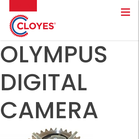
Ir
MENU
al
contenido
OLYMPUS
DIGITAL
CAMERA