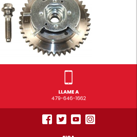
LLAME A
479-646-1662