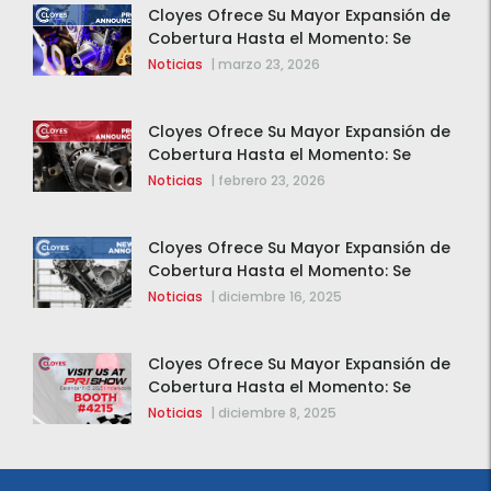
Cloyes Ofrece Su Mayor Expansión de
Cobertura Hasta el Momento: Se
Agregan 123 Nuevos Componentes de
Noticias
|
marzo 23, 2026
Distribución Variable (VVT)
Cloyes Ofrece Su Mayor Expansión de
Cobertura Hasta el Momento: Se
Agregan 123 Nuevos Componentes de
Noticias
|
febrero 23, 2026
Distribución Variable (VVT)
Cloyes Ofrece Su Mayor Expansión de
Cobertura Hasta el Momento: Se
Agregan 123 Nuevos Componentes de
Noticias
|
diciembre 16, 2025
Distribución Variable (VVT)
Cloyes Ofrece Su Mayor Expansión de
Cobertura Hasta el Momento: Se
Agregan 123 Nuevos Componentes de
Noticias
|
diciembre 8, 2025
Distribución Variable (VVT)