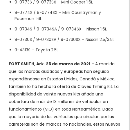
9-0773S / 9-0773SX – Mini Cooper 1.6L
9-0774S / 9-0774SX – Mini Countryman y
Paceman 1.6L
9-0734S / 9-0734SA / 9-0734SX – Nissan 1.6L
9-0730S / 9-0730SA / 9-0730SX – Nissan 2.5/3.5L
9-4313S – Toyota 2.5L
FORT SMITH, Ark. 26 de marzo de 2021
– A medida
que las marcas asiáticas y europeas han seguido
expandiéndose en Estados Unidos, Canadá y México,
también lo ha hecho la oferta de Cloyes Timing Kit. La
disponibilidad de veinte nuevos kits añade una
cobertura de más de 13 millones de vehículos en
funcionamiento (VIO) en toda Norteamérica. Dado
que la mayoría de los vehículos que circulan por las
carreteras son de marcas no nacionales, estos nuevos