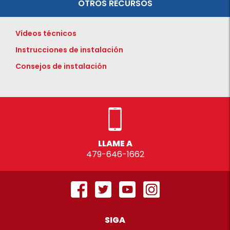
OTROS RECURSOS
Vídeos técnicos
Instrucciones de instalación
Consejos de instalación
LLAME A
479-646-1662
SIGA