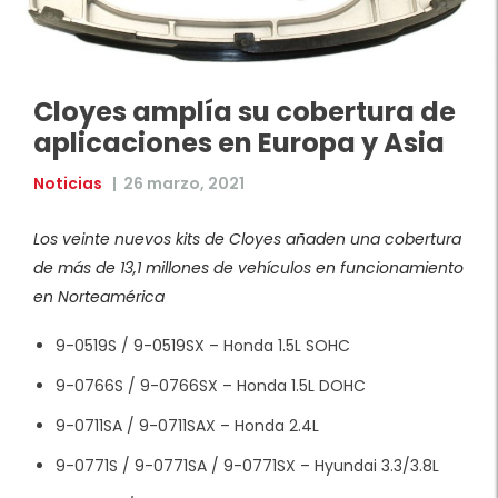
Cloyes amplía su cobertura de
aplicaciones en Europa y Asia
Noticias
|
26 marzo, 2021
Los veinte nuevos kits de Cloyes añaden una cobertura
de más de 13,1 millones de vehículos en funcionamiento
en Norteamérica
9-0519S / 9-0519SX – Honda 1.5L SOHC
9-0766S / 9-0766SX – Honda 1.5L DOHC
9-0711SA / 9-0711SAX – Honda 2.4L
9-0771S / 9-0771SA / 9-0771SX – Hyundai 3.3/3.8L