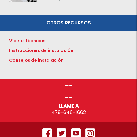
Distribución Variable (VVT)
OTROS RECURSOS
Vídeos técnicos
Instrucciones de instalación
Consejos de instalación
LLAME A
479-646-1662