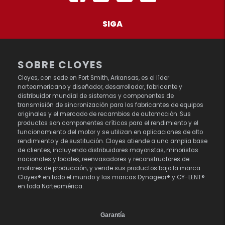
SIGA
SOBRE CLOYES
Cloyes, con sede en Fort Smith, Arkansas, es el líder
norteamericano y diseñador, desarrollador, fabricante y
distribuidor mundial de sistemas y componentes de
transmisión de sincronización para los fabricantes de equipos
originales y el mercado de recambios de automoción. Sus
productos son componentes críticos para el rendimiento y el
funcionamiento del motor y se utilizan en aplicaciones de alto
rendimiento y de sustitución. Cloyes atiende a una amplia base
de clientes, incluyendo distribuidores mayoristas, minoristas
nacionales y locales, reenvasadores y reconstructores de
motores de producción, y vende sus productos bajo la marca
Cloyes® en todo el mundo y las marcas Dynagear® y CY-LENT®
en toda Norteamérica.
Garantía