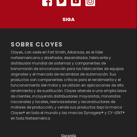
SIGA
SOBRE CLOYES
Cloyes, con sede en Fort Smith, Arkansas, es el líder
norteamericano y diseñador, desarrollador, fabricante y
distribuidor mundial de sistemas y componentes de
transmisión de sincronización para los fabricantes de equipos
originales y el mercado de recambios de automoción. Sus
productos son componentes críticos para el rendimiento y el
funcionamiento del motor y se utilizan en aplicaciones de alto
rendimiento y de sustitución. Cloyes atiende a una amplia base
de clientes, incluyendo distribuidores mayoristas, minoristas
nacionales y locales, reenvasadores y reconstructores de
motores de producción, y vende sus productos bajo la marca
Cloyes® en todo el mundo y las marcas Dynagear® y CY-LENT®
en toda Norteamérica.
Garantía