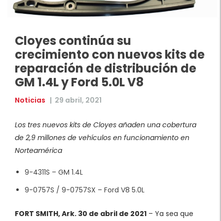
Cloyes continúa su
crecimiento con nuevos kits de
reparación de distribución de
GM 1.4L y Ford 5.0L V8
Noticias
|
29 abril, 2021
Los tres nuevos kits de Cloyes añaden una cobertura
de 2,9 millones de vehículos en funcionamiento en
Norteamérica
9-4311S – GM 1.4L
9-0757S / 9-0757SX – Ford V8 5.0L
FORT SMITH, Ark. 30 de abril de 2021
– Ya sea que