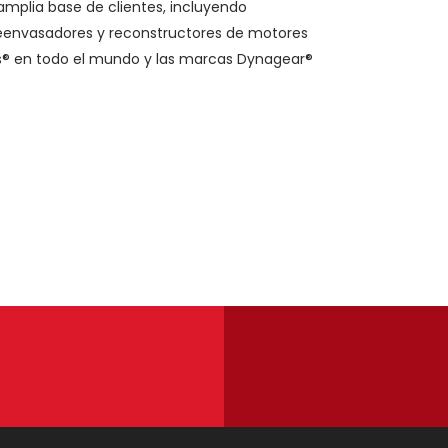
amplia base de clientes, incluyendo
, reenvasadores y reconstructores de motores
s® en todo el mundo y las marcas Dynagear®