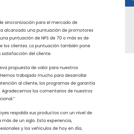
de sincronización para el mercado de
ha alcanzado una puntuación de promotores
ue una puntuación de NPS de 70 o más es de
de los clientes. La puntuación también pone
 satisfacción del cliente.
ueva propuesta de valor para nuestros
n. “Hemos trabajado mucho para desarrollar
atención al cliente, los programas de garantía
ad. Agradecemos los comentarios de nuestros
ional.”
yes respalda sus productos con un nivel de
más de un siglo. Esta experiencia,
sionales y los vehículos de hoy en día,