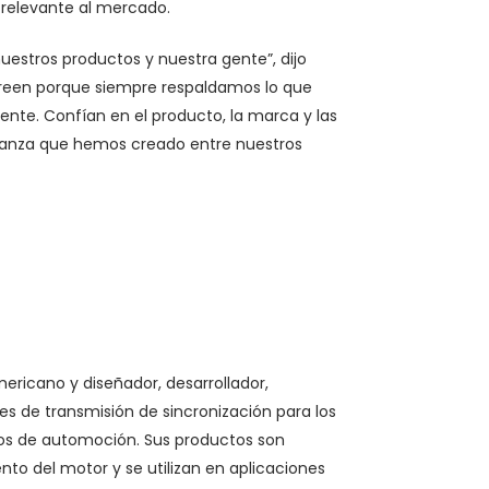
 relevante al mercado.
uestros productos y nuestra gente”, dijo
creen porque siempre respaldamos lo que
iente. Confían en el producto, la marca y las
fianza que hemos creado entre nuestros
mericano y diseñador, desarrollador,
s de transmisión de sincronización para los
ios de automoción. Sus productos son
to del motor y se utilizan en aplicaciones