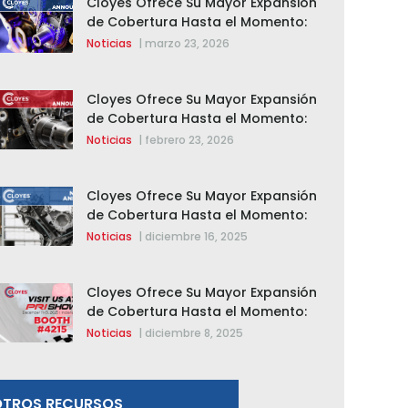
Cloyes Ofrece Su Mayor Expansión
de Cobertura Hasta el Momento:
Se Agregan 123 Nuevos
Noticias
|
marzo 23, 2026
Componentes de Distribución
Variable (VVT)
Cloyes Ofrece Su Mayor Expansión
de Cobertura Hasta el Momento:
Se Agregan 123 Nuevos
Noticias
|
febrero 23, 2026
Componentes de Distribución
Variable (VVT)
Cloyes Ofrece Su Mayor Expansión
de Cobertura Hasta el Momento:
Se Agregan 123 Nuevos
Noticias
|
diciembre 16, 2025
Componentes de Distribución
Variable (VVT)
Cloyes Ofrece Su Mayor Expansión
de Cobertura Hasta el Momento:
Se Agregan 123 Nuevos
Noticias
|
diciembre 8, 2025
Componentes de Distribución
Variable (VVT)
OTROS RECURSOS