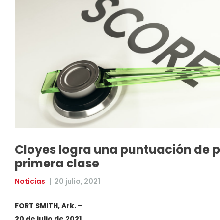
Cloyes logra una puntuación de 
primera clase
Noticias
|
20 julio, 2021
FORT SMITH, Ark. –
20 de julio de 2021