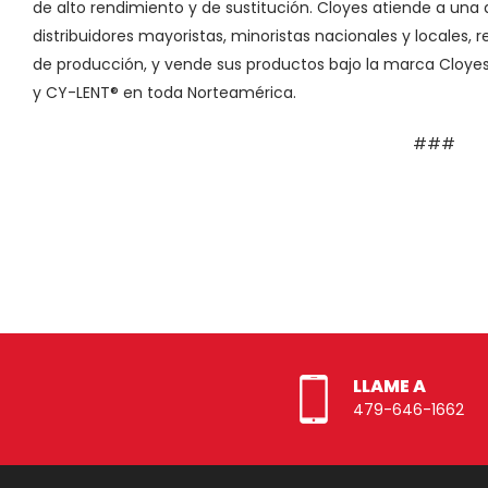
de alto rendimiento y de sustitución. Cloyes atiende a una 
distribuidores mayoristas, minoristas nacionales y locales
de producción, y vende sus productos bajo la marca Cloye
y CY-LENT® en toda Norteamérica.
###
LLAME A
479-646-1662