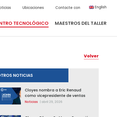
English
oticias
Ubicaciones
Contacte con
NTRO TECNOLÓGICO
MAESTROS DEL TALLER
Volver
TROS NOTICIAS
Cloyes nombra a Eric Renaud
como vicepresidente de ventas
para Cloyes y Rotomaster
Noticias
|
abril 29, 2026