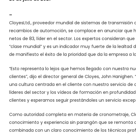
–
Cloyes
Ltd., proveedor mundial de sistemas de transmisión 
recambios de automoción, se complace en anunciar que 
netos de 83, líder en el sector. Los expertos consideran q
“clase mundial” y es un indicador muy fuerte de la lealtad 
de manifiesto el éxito de la prioridad que da la empresa a la
“Esto representa lo lejos que hemos llegado con nuestra n
clientes”, dijo el director general de Cloyes, John Hanighe
una cultura centrada en el cliente con nuestro servicio de 
líderes del sector y los vídeos de formación en profundid
clientes y esperamos seguir prestándoles un servicio excepc
Como autoridad completa en materia de cronometraje, Clo
conocimiento y experiencia sin parangón que se remonta a 
combinada con un claro conocimiento de los técnicos profe