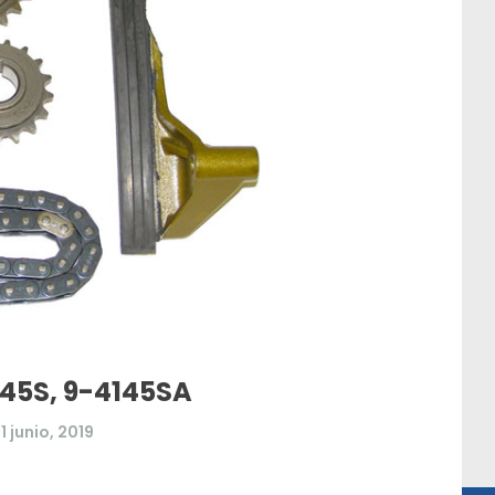
145S, 9-4145SA
11 junio, 2019