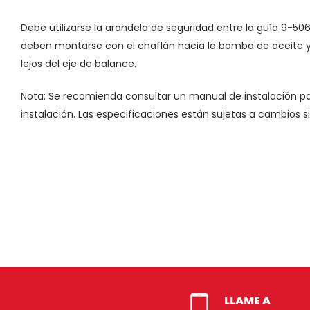
Debe utilizarse la arandela de seguridad entre la guía 9-50
deben montarse con el chaflán hacia la bomba de aceite 
lejos del eje de balance.
Nota: Se recomienda consultar un manual de instalación p
instalación. Las especificaciones están sujetas a cambios si
LLAME A