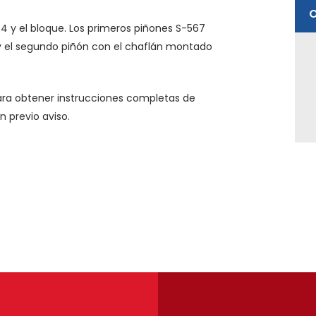
64 y el bloque. Los primeros piñones S-567
y el segundo piñón con el chaflán montado
ara obtener instrucciones completas de
n previo aviso.