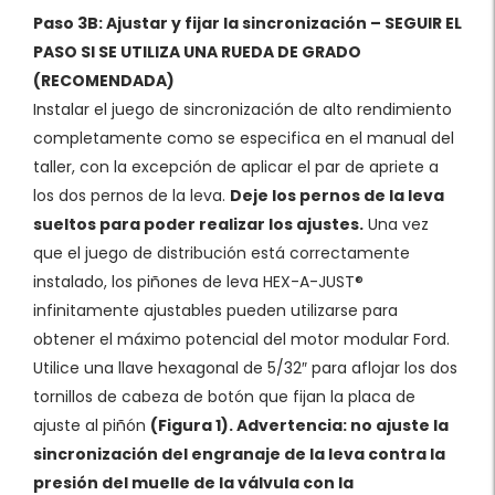
Paso 3B: Ajustar y fijar la sincronización – SEGUIR EL
PASO SI SE UTILIZA UNA RUEDA DE GRADO
(RECOMENDADA)
Instalar el juego de sincronización de alto rendimiento
completamente como se especifica en el manual del
taller, con la excepción de aplicar el par de apriete a
los dos pernos de la leva.
Deje los pernos de la leva
sueltos para poder realizar los ajustes.
Una vez
que el juego de distribución está correctamente
instalado, los piñones de leva HEX-A-JUST®
infinitamente ajustables pueden utilizarse para
obtener el máximo potencial del motor modular Ford.
Utilice una llave hexagonal de 5/32″ para aflojar los dos
tornillos de cabeza de botón que fijan la placa de
ajuste al piñón
(Figura 1). Advertencia: no ajuste la
sincronización del engranaje de la leva contra la
presión del muelle de la válvula con la