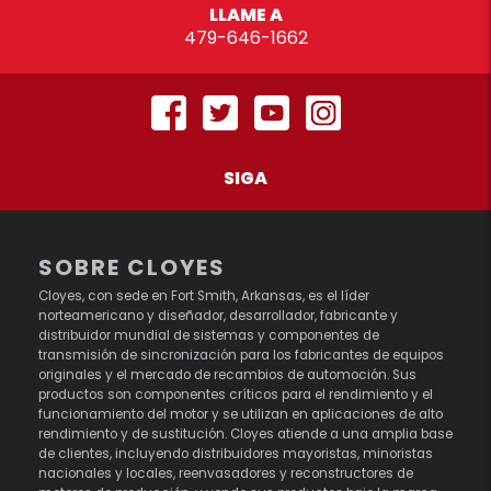
LLAME A
479-646-1662
SIGA
SOBRE CLOYES
Cloyes, con sede en Fort Smith, Arkansas, es el líder
norteamericano y diseñador, desarrollador, fabricante y
distribuidor mundial de sistemas y componentes de
transmisión de sincronización para los fabricantes de equipos
originales y el mercado de recambios de automoción. Sus
productos son componentes críticos para el rendimiento y el
funcionamiento del motor y se utilizan en aplicaciones de alto
rendimiento y de sustitución. Cloyes atiende a una amplia base
de clientes, incluyendo distribuidores mayoristas, minoristas
nacionales y locales, reenvasadores y reconstructores de