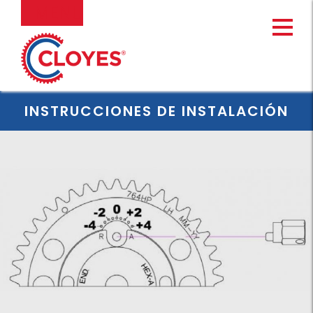
Ir
MENU
al
contenido
INSTRUCCIONES DE INSTALACIÓN