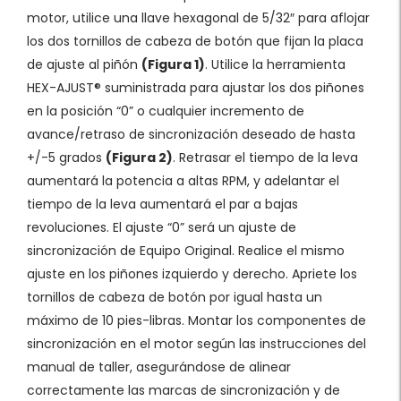
motor, utilice una llave hexagonal de 5/32″ para aflojar
los dos tornillos de cabeza de botón que fijan la placa
de ajuste al piñón
(Figura 1)
. Utilice la herramienta
HEX-AJUST® suministrada para ajustar los dos piñones
en la posición “0” o cualquier incremento de
avance/retraso de sincronización deseado de hasta
+/-5 grados
(Figura 2)
. Retrasar el tiempo de la leva
aumentará la potencia a altas RPM, y adelantar el
tiempo de la leva aumentará el par a bajas
revoluciones. El ajuste “0” será un ajuste de
sincronización de Equipo Original. Realice el mismo
ajuste en los piñones izquierdo y derecho. Apriete los
tornillos de cabeza de botón por igual hasta un
máximo de 10 pies-libras. Montar los componentes de
sincronización en el motor según las instrucciones del
manual de taller, asegurándose de alinear
correctamente las marcas de sincronización y de