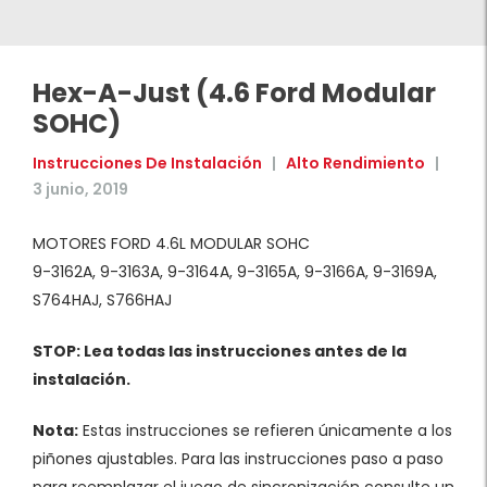
Hex-A-Just (4.6 Ford Modular
SOHC)
Instrucciones De Instalación
|
Alto Rendimiento
|
3 junio, 2019
MOTORES FORD 4.6L MODULAR SOHC
9-3162A, 9-3163A, 9-3164A, 9-3165A, 9-3166A, 9-3169A,
S764HAJ, S766HAJ
STOP: Lea todas las instrucciones antes de la
instalación.
Nota:
Estas instrucciones se refieren únicamente a los
piñones ajustables. Para las instrucciones paso a paso
para reemplazar el juego de sincronización consulte un