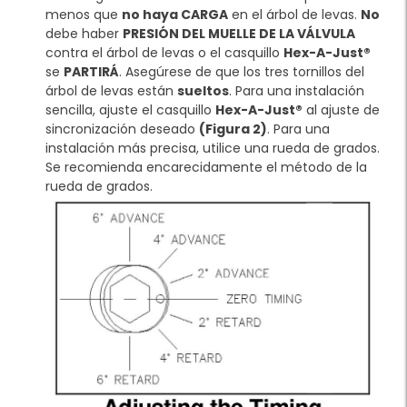
menos que
no haya CARGA
en el árbol de levas.
No
debe haber
PRESIÓN DEL MUELLE DE LA VÁLVULA
contra el árbol de levas o el casquillo
Hex-A-Just®
se
PARTIRÁ
. Asegúrese de que los tres tornillos del
árbol de levas están
sueltos
. Para una instalación
sencilla, ajuste el casquillo
Hex-A-Just®
al ajuste de
sincronización deseado
(Figura 2)
. Para una
instalación más precisa, utilice una rueda de grados.
Se recomienda encarecidamente el método de la
rueda de grados.