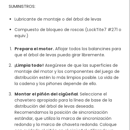
SUMINISTROS:
Lubricante de montaje o del árbol de levas
Compuesto de bloqueo de roscas (LockTite7 #271 o
equiv.)
Prepara el motor.
Aflojar todos los balancines para
que el árbol de levas pueda girar libremente.
¡Limpia todo!
Asegúrese de que las superficies de
montaje del motor y los componentes del juego de
distribución estén lo más limpios posible. La vida de
la cadena y los piñones depende de ello.
Montar el piñón del cigüeñal
. Seleccione el
chavetero apropiado para la línea de base de la
distribución del árbol de levas deseada.
Recomendamos la posición de sincronización
estándar, que utiliza la marca de sincronización
redonda y la marca de chaveta redonda. Coloque