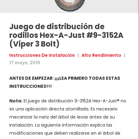
Juego de distribución de
rodillos Hex-A-Just #9-3152A
(Viper 3 Bolt)
Instrucciones De Instalación
|
Alto Rendimiento
|
17 mayo, 2019
ANTES DE EMPEZAR: ¡¡¡LEA PRIMERO TODAS ESTAS
INSTRUCCIONES!!!
Nota:
El juego de distribución 9-3152A Hex-A-Just® no
es una aplicación directa atornillada. Es necesario
mecanizar la nariz del árbol de levas antes de su
instalación. La siguiente información explica las
modificaciones que deben realizarse en el árbol de