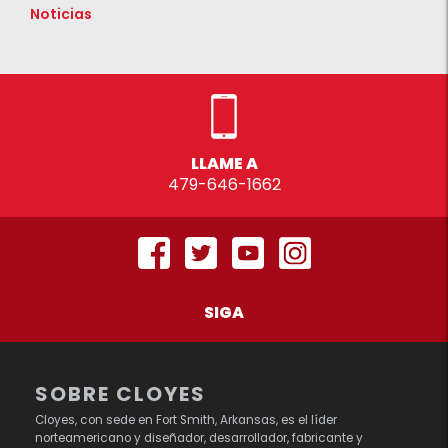
Noticias
LLAME A
479-646-1662
SIGA
SOBRE CLOYES
Cloyes, con sede en Fort Smith, Arkansas, es el líder
norteamericano y diseñador, desarrollador, fabricante y