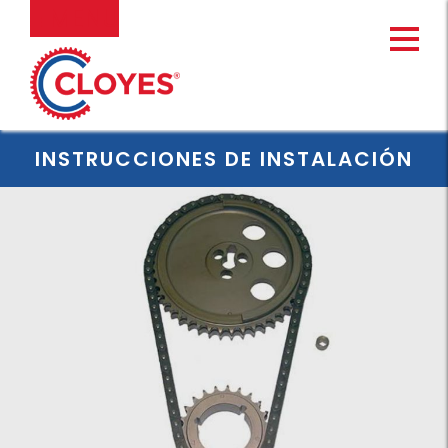
Ir
MENU
al
contenido
INSTRUCCIONES DE INSTALACIÓN