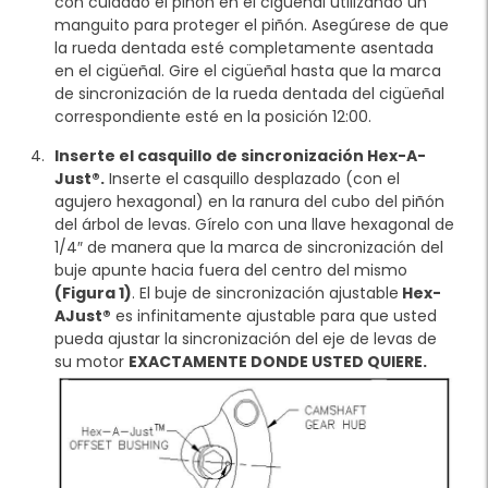
con cuidado el piñón en el cigüeñal utilizando un
manguito para proteger el piñón. Asegúrese de que
la rueda dentada esté completamente asentada
en el cigüeñal. Gire el cigüeñal hasta que la marca
de sincronización de la rueda dentada del cigüeñal
correspondiente esté en la posición 12:00.
Inserte el casquillo de sincronización Hex-A-
Just®.
Inserte el casquillo desplazado (con el
agujero hexagonal) en la ranura del cubo del piñón
del árbol de levas. Gírelo con una llave hexagonal de
1/4″ de manera que la marca de sincronización del
buje apunte hacia fuera del centro del mismo
(Figura 1)
. El buje de sincronización ajustable
Hex-
AJust®
es infinitamente ajustable para que usted
pueda ajustar la sincronización del eje de levas de
su motor
EXACTAMENTE DONDE USTED QUIERE.