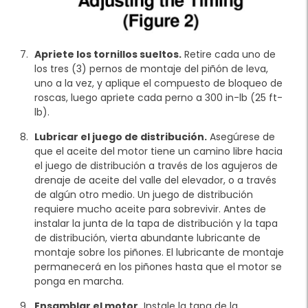
Apriete los tornillos sueltos.
Retire cada uno de
los tres (3) pernos de montaje del piñón de leva,
uno a la vez, y aplique el compuesto de bloqueo de
roscas, luego apriete cada perno a 300 in-lb (25 ft-
lb).
Lubricar el juego de distribución.
Asegúrese de
que el aceite del motor tiene un camino libre hacia
el juego de distribución a través de los agujeros de
drenaje de aceite del valle del elevador, o a través
de algún otro medio. Un juego de distribución
requiere mucho aceite para sobrevivir. Antes de
instalar la junta de la tapa de distribución y la tapa
de distribución, vierta abundante lubricante de
montaje sobre los piñones. El lubricante de montaje
permanecerá en los piñones hasta que el motor se
ponga en marcha.
Ensamblar el motor.
Instale la tapa de la