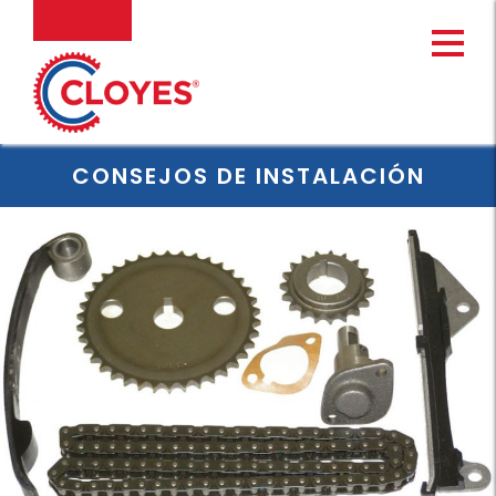
Ir
MENU
al
contenido
CONSEJOS DE INSTALACIÓN