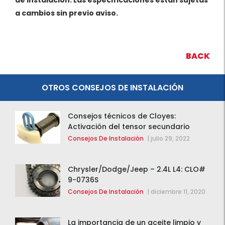
a cambios sin previo aviso.
BACK
OTROS CONSEJOS DE INSTALACIÓN
Consejos técnicos de Cloyes:
Activación del tensor secundario
Consejos De Instalación
|
julio 29, 2022
Chrysler/Dodge/Jeep – 2.4L L4: CLO#
9-0736S
Consejos De Instalación
|
diciembre 11, 2020
La importancia de un aceite limpio y