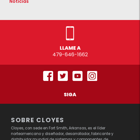
Noticias
LLAME A
479-646-1662
SIGA
SOBRE CLOYES
Cloyes, con sede en Fort Smith, Arkansas, es el líder
norteamericano y diseñador, desarrollador, fabricante y
distribuidor mundial de sistemas y componentes de