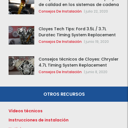
de calidad en los sistemas de cadena
de distribución
Consejos De Instalación
|
julio 22, 2020
Cloyes Tech Tips: Ford 3.5L / 3.7L
Duratec Timing System Replacement
Consejos De Instalación
|
junio 19, 2020
Consejos técnicos de Cloyes: Chrysler
4.7L Timing System Replacement
Consejos De Instalación
|
junio 8, 2020
OTROS RECURSOS
Vídeos técnicos
Instrucciones de instalación