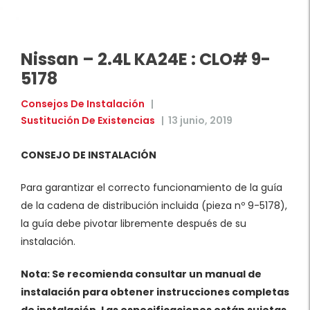
Nissan – 2.4L KA24E : CLO# 9-
5178
Consejos De Instalación
|
Sustitución De Existencias
|
13 junio, 2019
CONSEJO DE INSTALACIÓN
Para garantizar el correcto funcionamiento de la guía
de la cadena de distribución incluida (pieza nº 9-5178),
la guía debe pivotar libremente después de su
instalación.
Nota: Se recomienda consultar un manual de
instalación para obtener instrucciones completas
de instalación. Las especificaciones están sujetas