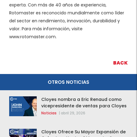
experta. Con más de 40 años de experiencia,
Rotomaster es reconocido mundialmente como líder
del sector en rendimiento, innovación, durabilidad y
valor. Para más información, visite
www.rotomaster.com.
BACK
OTROS NOTICIAS
Cloyes nombra a Eric Renaud como
vicepresidente de ventas para Cloyes
y Rotomaster
Noticias
|
abril 29, 2026
Cloyes Ofrece Su Mayor Expansión de