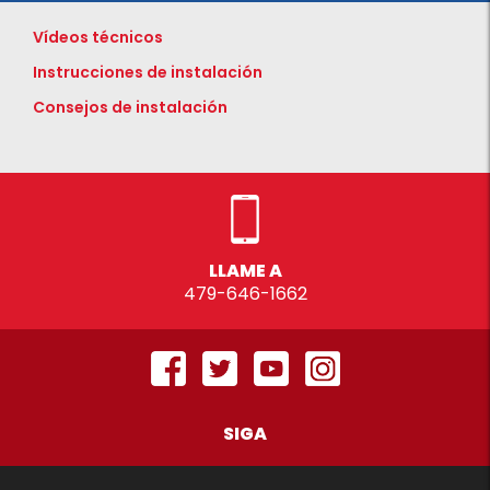
Vídeos técnicos
Instrucciones de instalación
Consejos de instalación
LLAME A
479-646-1662
SIGA