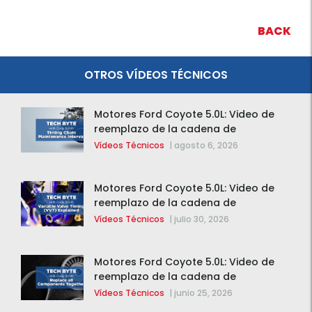
BACK
OTROS VÍDEOS TÉCNICOS
Motores Ford Coyote 5.0L: Video de
reemplazo de la cadena de
distribución de la F-150 2015 – 2020
Vídeos Técnicos
|
agosto 6, 2026
Motores Ford Coyote 5.0L: Video de
reemplazo de la cadena de
distribución de la F-150 2015 – 2020
Vídeos Técnicos
|
julio 30, 2026
Motores Ford Coyote 5.0L: Video de
reemplazo de la cadena de
distribución de la F-150 2015 – 2020
Vídeos Técnicos
|
junio 25, 2026