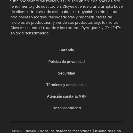
funcionamiento del motor y se utilizan en aplicaciones de alto
rendimiento y de sustitución. Cloyes atiende a una amplia base
de clientes, incluyendo distribuidores mayoristas, minoristas
nacionales y locales, reenvasadores y reconstructores de
motores de producción, y vende sus productos bajo la marca
Cloyes® en todo el mundo y las marcas Dynagear® y CY-LENT®
en toda Norteamérica.
Garantía
Política de privacidad
Seguridad
Términos y condiciones
Atención sanitaria MRF
Responsabilidad
©2023 Cloyes. Todos los derechos reservados. | Diseño del sitio