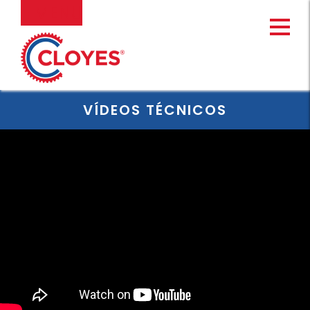
Ir
MENU
al
contenido
VÍDEOS TÉCNICOS