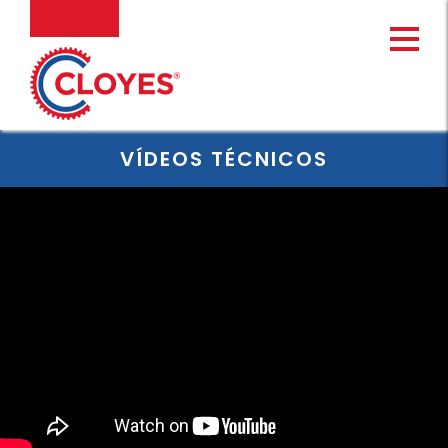
Ir
MENU
al
contenido
VÍDEOS TÉCNICOS