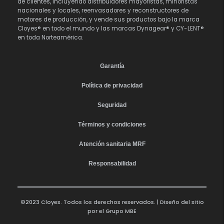
de clientes, incluyendo distribuidores mayoristas, minoristas
nacionales y locales, reenvasadores y reconstructores de
motores de producción, y vende sus productos bajo la marca
Cloyes® en todo el mundo y las marcas Dynagear® y CY-LENT®
en toda Norteamérica.
Garantía
Política de privacidad
Seguridad
Términos y condiciones
Atención sanitaria MRF
Responsabilidad
©2023 Cloyes. Todos los derechos reservados. | Diseño del sitio
por el
Grupo MBE