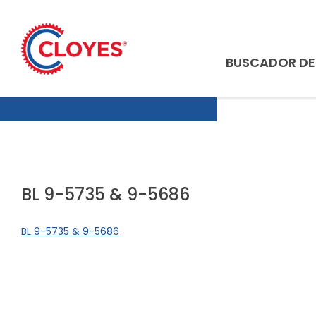
Ir
al
contenido
BUSCADOR D
BL 9-5735 & 9-5686
BL 9-5735 & 9-5686