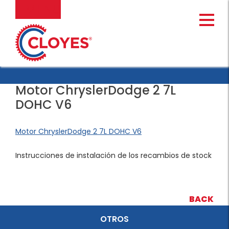
Ir
MENU
al
contenido
Motor ChryslerDodge 2 7L
DOHC V6
Motor ChryslerDodge 2 7L DOHC V6
Instrucciones de instalación de los recambios de stock
BACK
OTROS