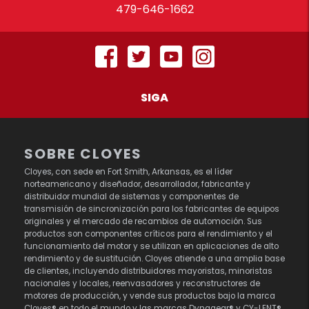
479-646-1662
SIGA
SOBRE CLOYES
Cloyes, con sede en Fort Smith, Arkansas, es el líder
norteamericano y diseñador, desarrollador, fabricante y
distribuidor mundial de sistemas y componentes de
transmisión de sincronización para los fabricantes de equipos
originales y el mercado de recambios de automoción. Sus
productos son componentes críticos para el rendimiento y el
funcionamiento del motor y se utilizan en aplicaciones de alto
rendimiento y de sustitución. Cloyes atiende a una amplia base
de clientes, incluyendo distribuidores mayoristas, minoristas
nacionales y locales, reenvasadores y reconstructores de
motores de producción, y vende sus productos bajo la marca
Cloyes® en todo el mundo y las marcas Dynagear® y CY-LENT®