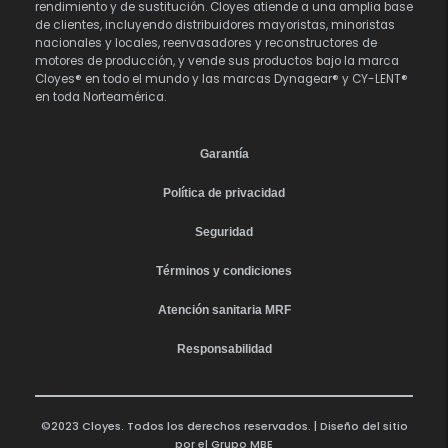
rendimiento y de sustitución. Cloyes atiende a una amplia base
de clientes, incluyendo distribuidores mayoristas, minoristas
nacionales y locales, reenvasadores y reconstructores de
motores de producción, y vende sus productos bajo la marca
Cloyes® en todo el mundo y las marcas Dynagear® y CY-LENT®
en toda Norteamérica.
Garantía
Política de privacidad
Seguridad
Términos y condiciones
Atención sanitaria MRF
Responsabilidad
©2023 Cloyes. Todos los derechos reservados. | Diseño del sitio
por el
Grupo MBE