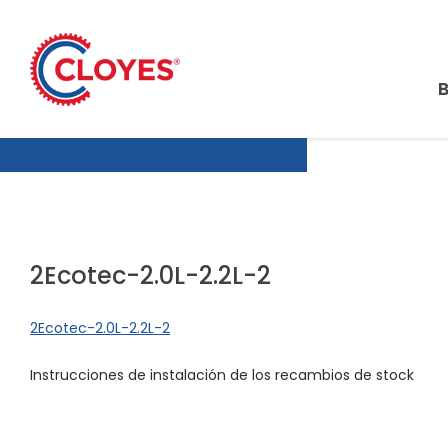
Ir
al
contenido
2Ecotec-2.0L-2.2L-2
2Ecotec-2.0L-2.2L-2
Instrucciones de instalación de los recambios de stock