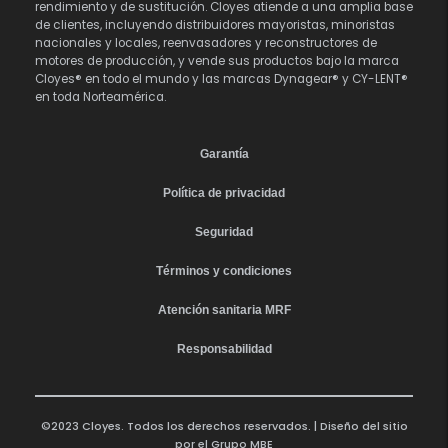
rendimiento y de sustitución. Cloyes atiende a una amplia base
de clientes, incluyendo distribuidores mayoristas, minoristas
nacionales y locales, reenvasadores y reconstructores de
motores de producción, y vende sus productos bajo la marca
Cloyes® en todo el mundo y las marcas Dynagear® y CY-LENT®
en toda Norteamérica.
Garantía
Política de privacidad
Seguridad
Términos y condiciones
Atención sanitaria MRF
Responsabilidad
©2023 Cloyes. Todos los derechos reservados. | Diseño del sitio
por el
Grupo MBE