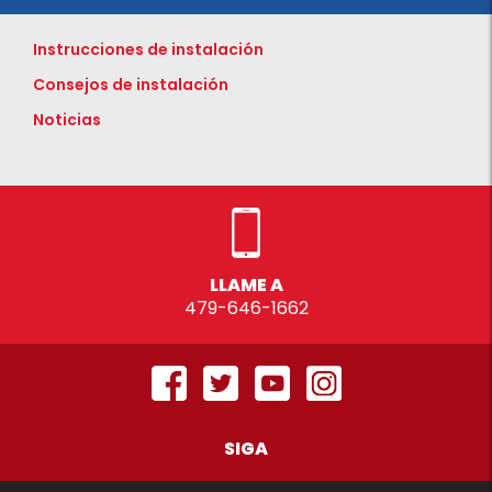
Instrucciones de instalación
Consejos de instalación
Noticias
LLAME A
479-646-1662
SIGA