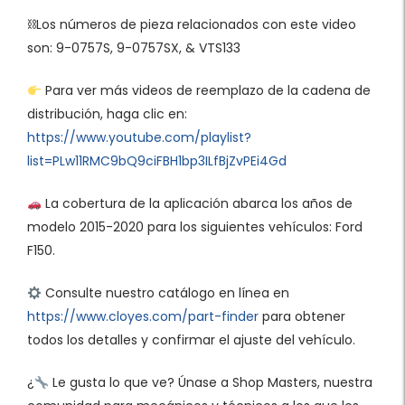
⛓Los números de pieza relacionados con este video
son: 9-0757S, 9-0757SX, & VTS133
Para ver más videos de reemplazo de la cadena de
distribución, haga clic en:
https://www.youtube.com/playlist?
list=PLw11RMC9bQ9ciFBH1bp3ILfBjZvPEi4Gd
La cobertura de la aplicación abarca los años de
modelo 2015-2020 para los siguientes vehículos: Ford
F150.
Consulte nuestro catálogo en línea en
https://www.cloyes.com/part-finder
para obtener
todos los detalles y confirmar el ajuste del vehículo.
¿
Le gusta lo que ve? Únase a Shop Masters, nuestra