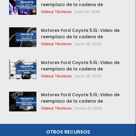
reemplazo de la cadena de
distribución de la F-150 2015 – 2020
Vídeos Técnicos
|
julio 30, 2026
Motores Ford Coyote 5.0L: Video de
reemplazo de la cadena de
distribución de la F-150 2015 – 2020
Vídeos Técnicos
|
junio 25, 2026
Motores Ford Coyote 5.0L: Video de
reemplazo de la cadena de
distribución de la F-150 2015 – 2020
Vídeos Técnicos
|
junio 25, 2026
Motores Ford Coyote 5.0L: Video de
reemplazo de la cadena de
distribución de la F-150 2015 – 2020
Vídeos Técnicos
|
mayo 21, 2026
OTROS RECURSOS