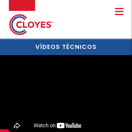
Ir
MENU
al
contenido
VÍDEOS TÉCNICOS