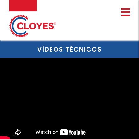
Ir
MENU
al
contenido
VÍDEOS TÉCNICOS