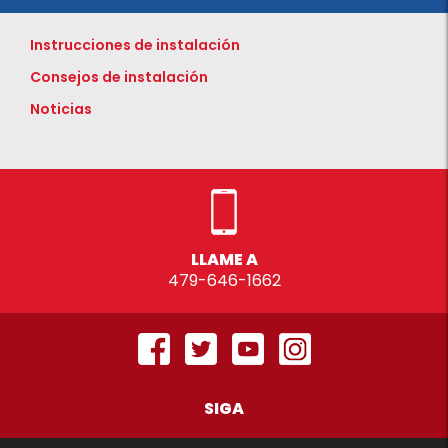
Instrucciones de instalación
Consejos de instalación
Noticias
LLAME A
479-646-1662
SIGA