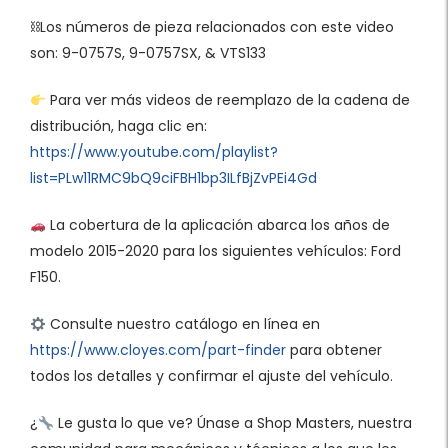
⛓Los números de pieza relacionados con este video
son: 9-0757S, 9-0757SX, & VTS133
Para ver más videos de reemplazo de la cadena de
distribución, haga clic en:
https://www.youtube.com/playlist?
list=PLw11RMC9bQ9ciFBH1bp3ILfBjZvPEi4Gd
La cobertura de la aplicación abarca los años de
modelo 2015-2020 para los siguientes vehículos: Ford
F150.
Consulte nuestro catálogo en línea en
https://www.cloyes.com/part-finder
para obtener
todos los detalles y confirmar el ajuste del vehículo.
¿
Le gusta lo que ve? Únase a Shop Masters, nuestra