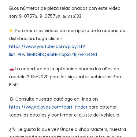
⛓Los números de pieza relacionados con este video
son: 9-0757S, 9-0757SX, & VTS133
Para ver más videos de reemplazo de la cadena de
distribución, haga clic en:
https://www.youtube.com/playlist?
list=PLw11RMC9bQ9ciFBH1bp3ILfBjZvPEi4Gd
La cobertura de la aplicación abarca los años de
modelo 2015-2020 para los siguientes vehículos: Ford
F150.
Consulte nuestro catálogo en línea en
https://www.cloyes.com/part-finder
para obtener
todos los detalles y confirmar el ajuste del vehículo.
¿
Le gusta lo que ve? Únase a Shop Masters, nuestra