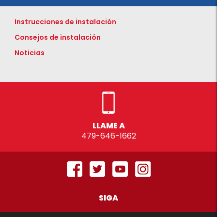
Instrucciones de instalación
Consejos de instalación
Noticias
LLAME A
479-646-1662
SIGA