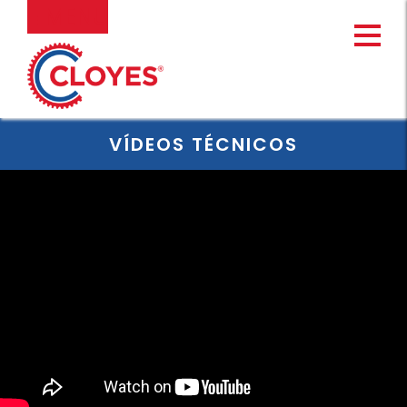
Ir
MENU
al
contenido
VÍDEOS TÉCNICOS