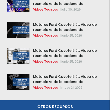
reemplazo de la cadena de
distribución de la F-150 2015 – 2020
Vídeos Técnicos
|
julio 30, 2026
Motores Ford Coyote 5.0L: Video de
reemplazo de la cadena de
distribución de la F-150 2015 – 2020
Vídeos Técnicos
|
junio 25, 2026
Motores Ford Coyote 5.0L: Video de
reemplazo de la cadena de
distribución de la F-150 2015 – 2020
Vídeos Técnicos
|
junio 25, 2026
Motores Ford Coyote 5.0L: Video de
reemplazo de la cadena de
distribución de la F-150 2015 – 2020
Vídeos Técnicos
|
mayo 21, 2026
OTROS RECURSOS