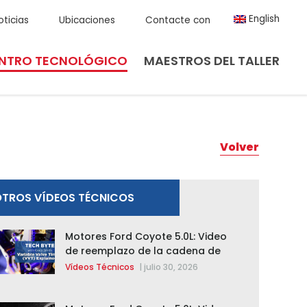
English
oticias
Ubicaciones
Contacte con
NTRO TECNOLÓGICO
MAESTROS DEL TALLER
Volver
TROS VÍDEOS TÉCNICOS
Motores Ford Coyote 5.0L: Video
de reemplazo de la cadena de
distribución de la F-150 2015 –
Vídeos Técnicos
|
julio 30, 2026
2020