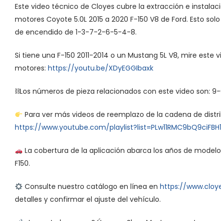
Este video técnico de Cloyes cubre la extracción e instalaci
motores Coyote 5.0L 2015 a 2020 F-150 V8 de Ford. Esto sol
de encendido de 1-3-7-2-6-5-4-8.
Si tiene una F-150 2011-2014 o un Mustang 5L V8, mire este 
motores:
https://youtu.be/XDyEGGIbaxk
⛓Los números de pieza relacionados con este video son: 9
Para ver más videos de reemplazo de la cadena de distrib
https://www.youtube.com/playlist?list=PLw11RMC9bQ9ciFBH1
La cobertura de la aplicación abarca los años de modelo 
F150.
Consulte nuestro catálogo en línea en
https://www.cloy
detalles y confirmar el ajuste del vehículo.