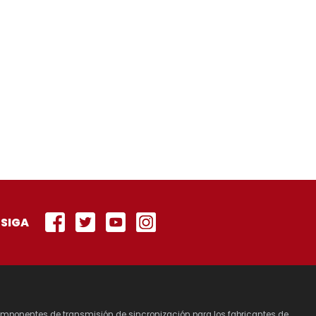
SIGA
 componentes de transmisión de sincronización para los fabricantes de