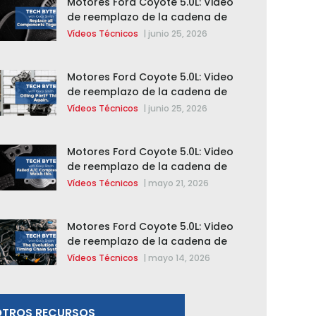
Motores Ford Coyote 5.0L: Video
de reemplazo de la cadena de
distribución de la F-150 2015 –
Vídeos Técnicos
|
junio 25, 2026
2020
Motores Ford Coyote 5.0L: Video
de reemplazo de la cadena de
distribución de la F-150 2015 –
Vídeos Técnicos
|
junio 25, 2026
2020
Motores Ford Coyote 5.0L: Video
de reemplazo de la cadena de
distribución de la F-150 2015 –
Vídeos Técnicos
|
mayo 21, 2026
2020
Motores Ford Coyote 5.0L: Video
de reemplazo de la cadena de
distribución de la F-150 2015 –
Vídeos Técnicos
|
mayo 14, 2026
2020
OTROS RECURSOS