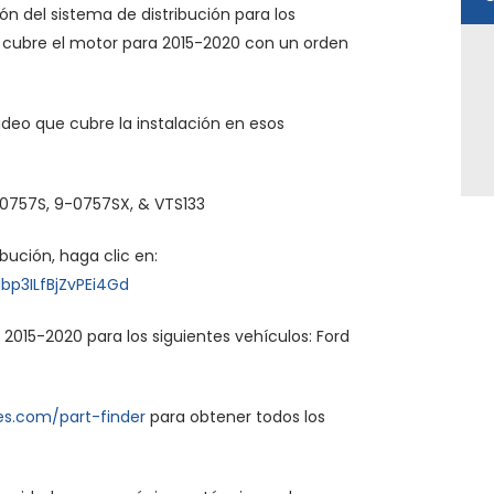
ón del sistema de distribución para los
o cubre el motor para 2015-2020 con un orden
video que cubre la instalación en esos
-0757S, 9-0757SX, & VTS133
ución, haga clic en:
bp3ILfBjZvPEi4Gd
2015-2020 para los siguientes vehículos: Ford
es.com/part-finder
para obtener todos los