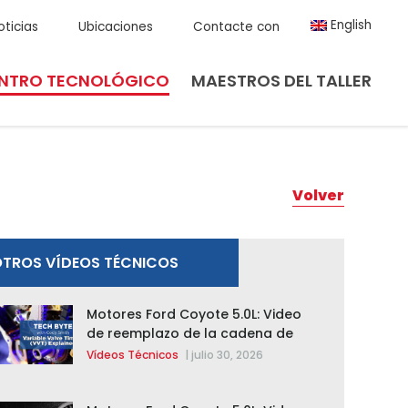
English
oticias
Ubicaciones
Contacte con
NTRO TECNOLÓGICO
MAESTROS DEL TALLER
Volver
TROS VÍDEOS TÉCNICOS
Motores Ford Coyote 5.0L: Video
de reemplazo de la cadena de
distribución de la F-150 2015 –
Vídeos Técnicos
|
julio 30, 2026
2020