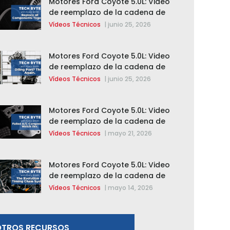
Motores Ford Coyote 5.0L: Video
de reemplazo de la cadena de
distribución de la F-150 2015 –
Vídeos Técnicos
|
junio 25, 2026
2020
Motores Ford Coyote 5.0L: Video
de reemplazo de la cadena de
distribución de la F-150 2015 –
Vídeos Técnicos
|
junio 25, 2026
2020
Motores Ford Coyote 5.0L: Video
de reemplazo de la cadena de
distribución de la F-150 2015 –
Vídeos Técnicos
|
mayo 21, 2026
2020
Motores Ford Coyote 5.0L: Video
de reemplazo de la cadena de
distribución de la F-150 2015 –
Vídeos Técnicos
|
mayo 14, 2026
2020
OTROS RECURSOS