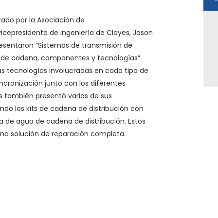
zado por la Asociación de
cepresidente de ingeniería de Cloyes, Jason
resentaron “Sistemas de transmisión de
as de cadena, componentes y tecnologías”.
las tecnologías involucradas en cada tipo de
cronización junto con los diferentes
 también presentó varias de sus
do los kits de cadena de distribución con
ba de agua de cadena de distribución. Estos
s una solución de reparación completa.