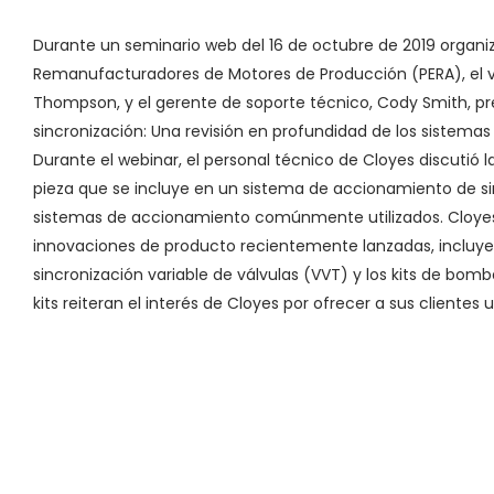
Durante un seminario web del 16 de octubre de 2019 organi
Remanufacturadores de Motores de Producción (PERA), el vi
Thompson, y el gerente de soporte técnico, Cody Smith, p
sincronización: Una revisión en profundidad de los sistem
Durante el webinar, el personal técnico de Cloyes discutió 
pieza que se incluye en un sistema de accionamiento de sin
sistemas de accionamiento comúnmente utilizados. Cloyes
innovaciones de producto recientemente lanzadas, incluyen
sincronización variable de válvulas (VVT) y los kits de bom
kits reiteran el interés de Cloyes por ofrecer a sus cliente