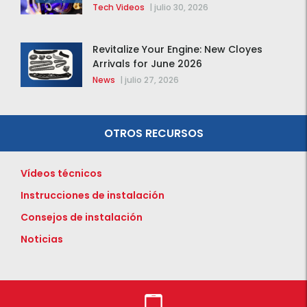
Tech Videos
|
julio 30, 2026
Revitalize Your Engine: New Cloyes
Arrivals for June 2026
News
|
julio 27, 2026
OTROS RECURSOS
Vídeos técnicos
Instrucciones de instalación
Consejos de instalación
Noticias