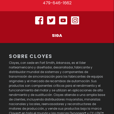
479-646-1662
SIGA
SOBRE CLOYES
Cloyes, con sede en Fort Smith, Arkansas, es el líder
norteamericano y diseñador, desarrollador, fabricante y
distribuidor mundial de sistemas y componentes de
transmisión de sincronización para los fabricantes de equipos
originales y el mercado de recambios de automoción. Sus
productos son componentes críticos para el rendimiento y el
funcionamiento del motor y se utilizan en aplicaciones de alto
rendimiento y de sustitución. Cloyes atiende a una amplia base
de clientes, incluyendo distribuidores mayoristas, minoristas
nacionales y locales, reenvasadores y reconstructores de
motores de producción, y vende sus productos bajo la marca
Cloyes® en todo el mundo y las marcas Dynagear® y CY-LENT®