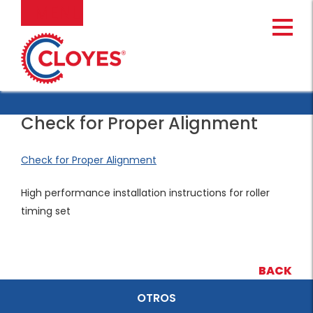
Ir
MENU
al
contenido
Check for Proper Alignment
Check for Proper Alignment
High performance installation instructions for roller
timing set
BACK
OTROS