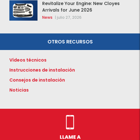
Revitalize Your Engine: New Cloyes
Arrivals for June 2026
News
|
julio 27, 2026
OTROS RECURSOS
Vídeos técnicos
Instrucciones de instalación
Consejos de instalación
Noticias
LLAME A