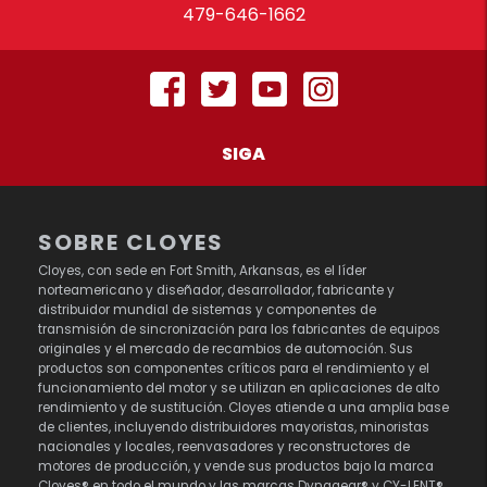
479-646-1662
SIGA
SOBRE CLOYES
Cloyes, con sede en Fort Smith, Arkansas, es el líder
norteamericano y diseñador, desarrollador, fabricante y
distribuidor mundial de sistemas y componentes de
transmisión de sincronización para los fabricantes de equipos
originales y el mercado de recambios de automoción. Sus
productos son componentes críticos para el rendimiento y el
funcionamiento del motor y se utilizan en aplicaciones de alto
rendimiento y de sustitución. Cloyes atiende a una amplia base
de clientes, incluyendo distribuidores mayoristas, minoristas
nacionales y locales, reenvasadores y reconstructores de
motores de producción, y vende sus productos bajo la marca
Cloyes® en todo el mundo y las marcas Dynagear® y CY-LENT®