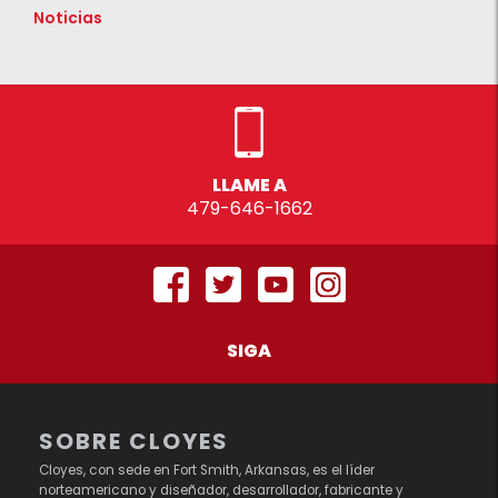
Noticias
LLAME A
479-646-1662
SIGA
SOBRE CLOYES
Cloyes, con sede en Fort Smith, Arkansas, es el líder
norteamericano y diseñador, desarrollador, fabricante y