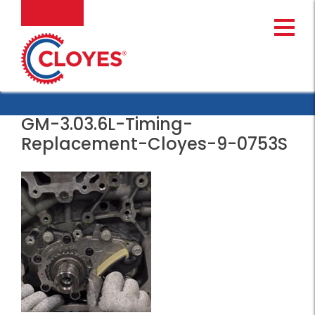
Ir
MENU
al
contenido
GM-3.03.6L-Timing-
Replacement-Cloyes-9-0753S