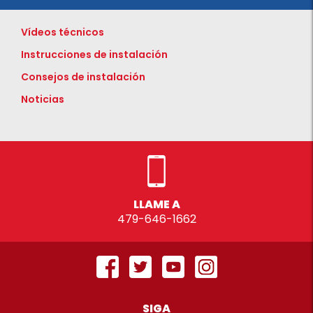
Vídeos técnicos
Instrucciones de instalación
Consejos de instalación
Noticias
LLAME A
479-646-1662
SIGA