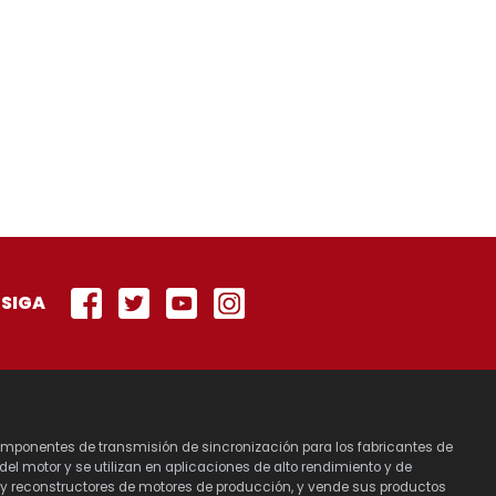
SIGA
 componentes de transmisión de sincronización para los fabricantes de
l motor y se utilizan en aplicaciones de alto rendimiento y de
s y reconstructores de motores de producción, y vende sus productos