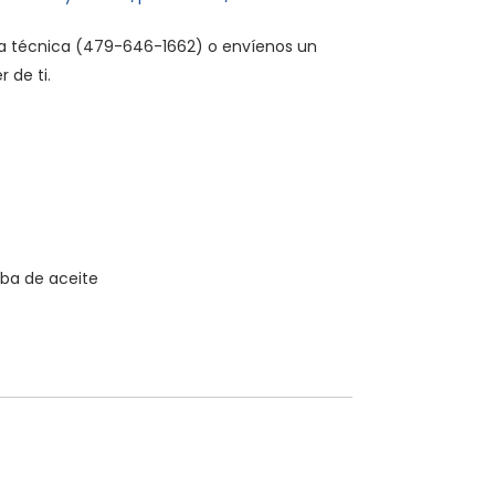
cia técnica (479-646-1662) o envíenos un
 de ti.
ba de aceite