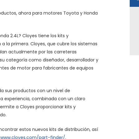
roductos, ahora para motores Toyota y Honda
nda 2.4L? Cloyes tiene los kits y
a la primera. Cloyes, que cubre los sistemas
ulan actualmente por las carreteras
su categoría como diseñador, desarrollador y
ntes de motor para fabricantes de equipos
a sus productos con un nivel de
sta experiencia, combinada con un claro
ermite a Cloyes proporcionar kits y
do.
ontrar estos nuevos kits de distribución, así
n
www.cloyes.com/part-finder/.