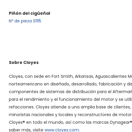
Piñón del cigüeñal
Nº de pieza S1115
Sobre Cloyes
Cloyes, con sede en Fort Smith, Arkansas, Aguascalientes Mé
norteamericano en diseñado, desarrollado, fabricación y di
componentes de sistemas de distribución para el Aftermar
para el rendimiento y el funcionamiento del motor y se util
refacciones. Cloyes atiende a una amplia base de clientes, 
minoristas nacionales y locales y reconstructores de moto
Cloyes® en todo el mundo, así como las marcas Dynagear®
saber más, visite
www.cloyes.com.