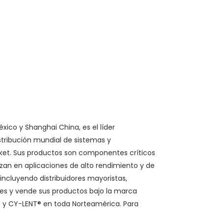
xico y Shanghai China, es el líder
stribución mundial de sistemas y
ket. Sus productos son componentes críticos
izan en aplicaciones de alto rendimiento y de
incluyendo distribuidores mayoristas,
res y vende sus productos bajo la marca
 y CY-LENT® en toda Norteamérica. Para