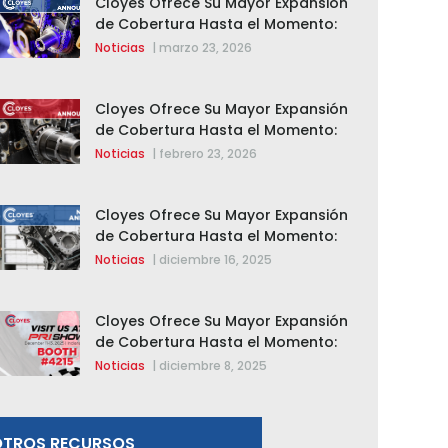
Cloyes Ofrece Su Mayor Expansión
de Cobertura Hasta el Momento:
Se Agregan 123 Nuevos
Noticias
|
marzo 23, 2026
Componentes de Distribución
Variable (VVT)
Cloyes Ofrece Su Mayor Expansión
de Cobertura Hasta el Momento:
Se Agregan 123 Nuevos
Noticias
|
febrero 23, 2026
Componentes de Distribución
Variable (VVT)
Cloyes Ofrece Su Mayor Expansión
de Cobertura Hasta el Momento:
Se Agregan 123 Nuevos
Noticias
|
diciembre 16, 2025
Componentes de Distribución
Variable (VVT)
Cloyes Ofrece Su Mayor Expansión
de Cobertura Hasta el Momento:
Se Agregan 123 Nuevos
Noticias
|
diciembre 8, 2025
Componentes de Distribución
Variable (VVT)
OTROS RECURSOS