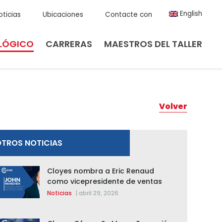
English
oticias
Ubicaciones
Contacte con
LÓGICO
CARRERAS
MAESTROS DEL TALLER
Volver
TROS NOTICIAS
Cloyes nombra a Eric Renaud
como vicepresidente de ventas
para Cloyes y Rotomaster
Noticias
|
abril 29, 2026