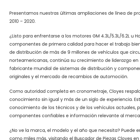
Presentamos nuestras últimas ampliaciones de línea de p
2010 – 2020.
¿Listo para enfrentarse a los motores GM 4.3L/5.3L/6.2L u Ho
componentes de primera calidad para hacer el trabajo bien 
de distribución de más de 9 millones de vehículos que circ
norteamericanas, continúa su crecimiento de liderazgo en 
fabricante mundial de sistemas de distribución y compone
originales y el mercado de recambios de automoción.
Como autoridad completa en cronometraje, Cloyes respald
conocimiento sin igual y más de un siglo de experiencia. E
conocimiento de los técnicos y de los vehículos actuales, p
componentes confiables e información relevante al merca
¿No ve la marca, el modelo y el año que necesita? Puede enc
como miles más, visitando el Buscador de Piezas Cloyes e