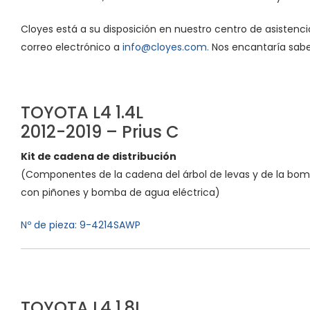
Cloyes está a su disposición en nuestro centro de asisten
correo electrónico a
info@cloyes.com.
Nos encantaría saber
TOYOTA L4 1.4L
2012-2019 – Prius C
Kit de cadena de distribución
(Componentes de la cadena del árbol de levas y de la bom
con piñones y bomba de agua eléctrica)
Nº de pieza: 9-4214SAWP
TOYOTA L4 1.8L