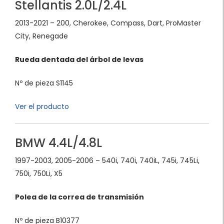
Stellantis 2.0L/2.4L
2013-2021 – 200, Cherokee, Compass, Dart, ProMaster
City, Renegade
Rueda dentada del árbol de levas
Nº de pieza S1145
Ver el producto
BMW 4.4L/4.8L
1997-2003, 2005-2006 – 540i, 740i, 740iL, 745i, 745Li,
750i, 750Li, X5
Polea de la correa de transmisión
Nº de pieza B10377