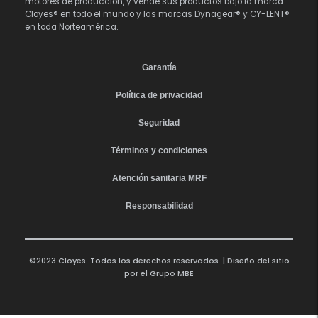
motores de producción, y vende sus productos bajo la marca
Cloyes® en todo el mundo y las marcas Dynagear® y CY-LENT®
en toda Norteamérica.
Garantía
Política de privacidad
Seguridad
Términos y condiciones
Atención sanitaria MRF
Responsabilidad
©2023 Cloyes. Todos los derechos reservados. | Diseño del sitio
por el
Grupo MBE